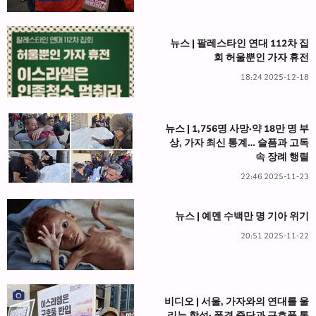
뉴스 | 팔레스타인 연대 112차 집
회 허울뿐인 가자 휴전
2025-12-18 18:24
뉴스 | 1,756명 사망·약 18만 명 부
상, 가자 최신 통계… 슬픔과 고독
속 장례 행렬
2025-11-23 22:46
뉴스 | 예멘 수백만 명 기아 위기
2025-11-22 20:51
비디오 | 서울, 가자와의 연대를 울