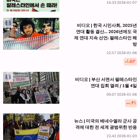
2026-01-07 10:33
비디오 | 한국 시민사회, 2025년
연대 활동 결산… 2026년에도 국
제 연대 지속 선언: 팔레스타인 해
방
2026-01-06 22:57
۰۱:۵۲
비디오 | 부산 서면서 팔레스타인
연대 집회 열려 / 1월 4일
2026-01-06 00:07
۰۰:۴۱
뉴스 | 미국의 베네수엘라 군사 공
격에 대한 전 세계 광범위한 반응
2026-01-03 22:42