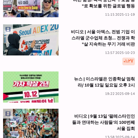
리는 함성: 폭격 중단과 구호품 통
로 확보를 위한 글로벌 행동"
2025-11-19 11:15
비디오 | 서울 아덱스, 전범 기업 이
스라엘 군수업체 초청... 전쟁과 학
살 지속하는 무기 거래 비판"
2025-10-23 12:57
۰۱:۲۷
뉴스 | 이스라엘은 인종학살 멈춰
라/ 10월 12일 일요일 오후 2시
2025-09-14 19:22
비디오 | 9월 13일 '팔레스타인인
들과 연대하는 사람들'의 100번째
서울 집회
2025-09-14 13:58