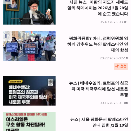
사진 뉴스 | 이란의 지도자 세예드
알리 하메네이는 2026년 2월 28일
에 순교 했습니다
2026-03-01 05:49
평화위원회? 아니, 점령위원회 영
하의 강추위도 녹인 팔레스타인 연
대의 함성
2026-02-10 20:22
۰۲:۵۵
뉴스 | 베네수엘라: 트럼프의 침공
과 미국 제국주의에 맞선 새로운
투쟁
2026-01-08 00:16
뉴스 | 서울 광화문서 팔레스타인
연대 집회 /1월 10일