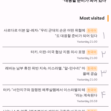
대응할 준비가 되어 있다"
Most visited
사르다르 이븐 알-레자: "우리 군대의 손은 어떤 위협에
한국어
도 대응할 준비가 되어 있다"
Yesterday 21:00
터키, 이란-미국 협상 지원 의사 표명
한국어
Yesterday 21:00
레바논 남부 휴전 위반 지속; 이스라엘, "알-만수리" 마
한국어
을에 공습
Yesterday 21:00
터키: "서안지구와 점령된 예루살렘에서 이스라엘의 테
한국어
러는 계속된다"
Yesterday 20:59