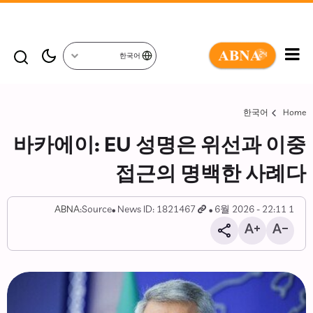
한국어
한국어
Home
바카에이: EU 성명은 위선과 이중
접근의 명백한 사례다
ABNA
Source:
News ID: 1821467
1 6월 2026 - 22:11