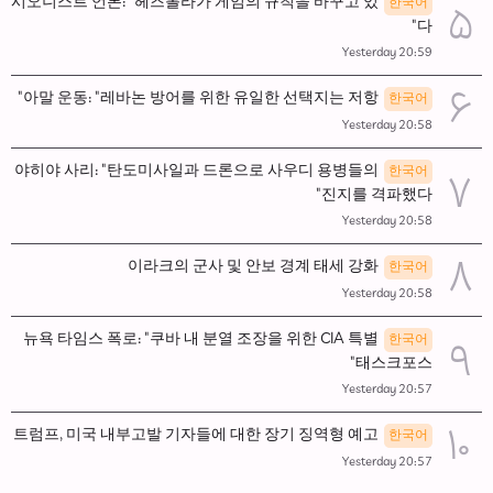
시오니스트 언론: "헤즈볼라가 게임의 규칙을 바꾸고 있
한국어
다"
Yesterday 20:59
아말 운동: "레바논 방어를 위한 유일한 선택지는 저항"
한국어
Yesterday 20:58
야히야 사리: "탄도미사일과 드론으로 사우디 용병들의
한국어
진지를 격파했다"
Yesterday 20:58
이라크의 군사 및 안보 경계 태세 강화
한국어
Yesterday 20:58
뉴욕 타임스 폭로: "쿠바 내 분열 조장을 위한 CIA 특별
한국어
태스크포스"
Yesterday 20:57
트럼프, 미국 내부고발 기자들에 대한 장기 징역형 예고
한국어
Yesterday 20:57